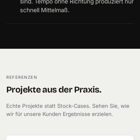
sind. Tempo ohne Richtung produziert nur
schnell Mittelmaß.
REFERENZEN
Projekte aus der Praxis.
Echte Projekte statt Stock-Cases. Sehen Sie, wie
wir für unsere Kunden Ergebnisse erzielen.