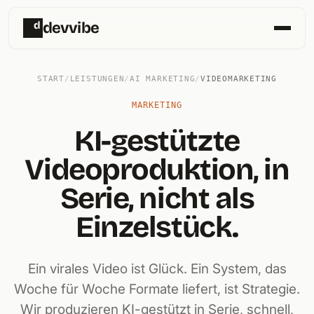
d
devvibe
START
/
LEISTUNGEN
/
AI MARKETING
/
VIDEOMARKETING
MARKETING
KI-gestützte
Videoproduktion, in
Serie, nicht als
Einzelstück.
Ein virales Video ist Glück. Ein System, das
Woche für Woche Formate liefert, ist Strategie.
Wir produzieren KI-gestützt in Serie, schnell,