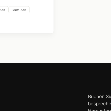
 Ads
Meta Ads
Buchen Si
besprechen
Herausfor