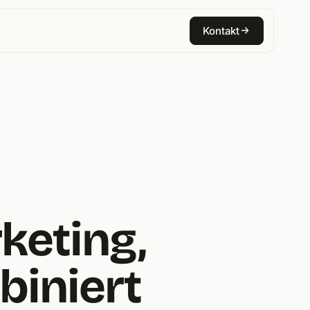
Kontakt
keting,
biniert