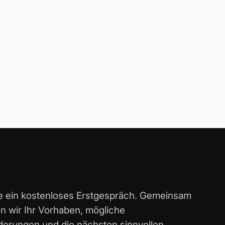
e ein kostenloses Erstgespräch. Gemeinsam
 wir Ihr Vorhaben, mögliche
derungen und die nächsten sinnvollen