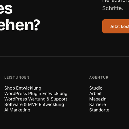
es
Schritte.
ehen?
Jetzt ko
LEISTUNGEN
AGENTUR
Shop Entwicklung
Studio
WordPress Plugin Entwicklung
Arbeit
WordPress Wartung & Support
Magazin
Software & MVP Entwicklung
Karriere
AI Marketing
Standorte