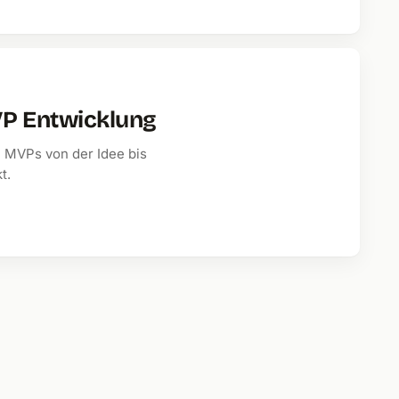
P Entwicklung
d MVPs von der Idee bis
t.