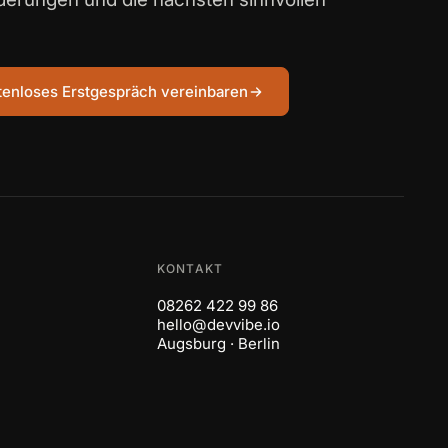
stenloses Erstgespräch vereinbaren
KONTAKT
08262 422 99 86
hello@devvibe.io
Augsburg
·
Berlin