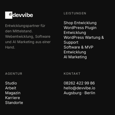
LEISTUNGEN
d
devvibe
Shop Entwicklung
Entwicklungspartner für
WordPress Plugin
den Mittelstand.
Entwicklung
Webentwicklung, Software
WordPress Wartung &
und AI Marketing aus einer
Support
Software & MVP
Hand.
Entwicklung
AI Marketing
AGENTUR
KONTAKT
Studio
08262 422 99 86
Arbeit
hello@devvibe.io
Magazin
Augsburg
·
Berlin
Karriere
Standorte