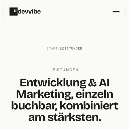
d
devvibe
START
/
LEISTUNGEN
LEISTUNGEN
Entwicklung & AI
Marketing, einzeln
buchbar, kombiniert
am stärksten.